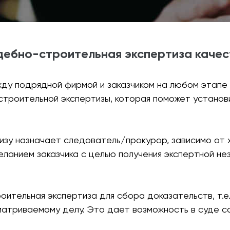
дебно-строительная экспертиза качес
жду подрядной фирмой и заказчиком на любом этапе
троительной экспертизы, которая поможет установ
изу назначает следователь/прокурор, зависимо от 
желанием заказчика с целью получения экспертной н
оительная экспертиза для сбора доказательств, т.е
атриваемому делу. Это дает возможность в суде со